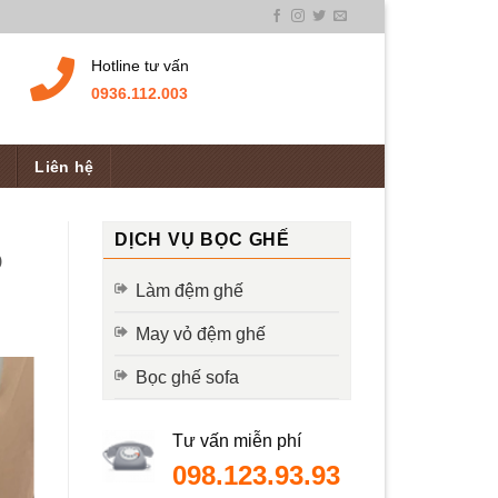
Hotline tư vấn
0936.112.003
Liên hệ
DỊCH VỤ BỌC GHẾ
o
Làm đệm ghế
May vỏ đệm ghế
Bọc ghế sofa
Tư vấn miễn phí
098.123.93.93