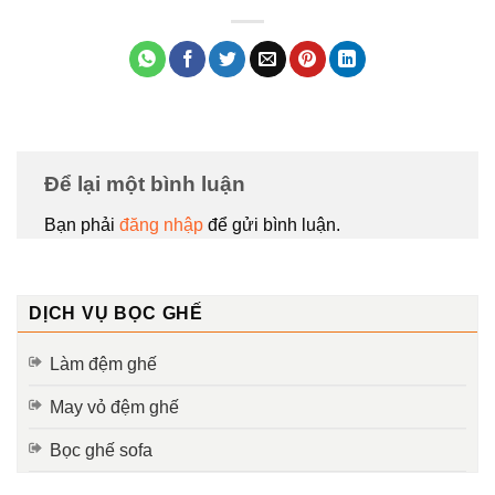
Để lại một bình luận
Bạn phải
đăng nhập
để gửi bình luận.
DỊCH VỤ BỌC GHẾ
Làm đệm ghế
May vỏ đệm ghế
Bọc ghế sofa