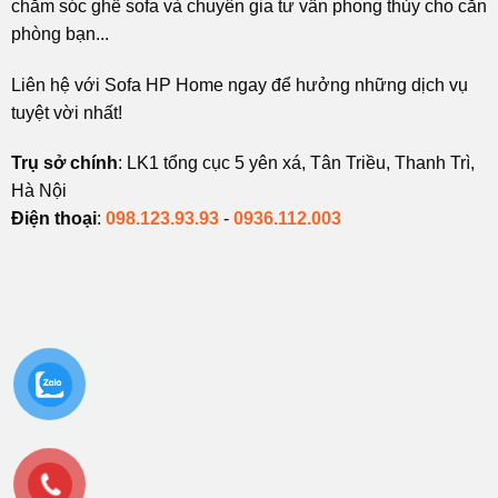
chăm sóc ghế sofa và chuyên gia tư vấn phong thủy cho căn
phòng bạn...
Liên hệ với Sofa HP Home ngay để hưởng những dịch vụ
tuyệt vời nhất!
Trụ sở chính
: LK1 tổng cục 5 yên xá, Tân Triều, Thanh Trì,
Hà Nội
Điện thoại
:
098.123.93.93
-
0936.112.003