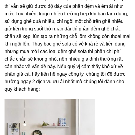
thì vẫn sẽ giữ được độ dày của phần đệm và êm ái như
mới. Tuy nhiên, trogn nhiều trường hợp khi bạn lạm dụng,
sử dụng ghế quá nhiều, chỉ ngồi một chỗ trên ghế nhiều
giờ liền trong suốt thời gian dài thì phần đệm ghế chắc
chắn sẽ xẹp, lún tạo ra những chỗ lõm không còn thoải mái
khi ngồi lên. Thay bọc ghế sofa có vẻ khá rẻ và tiện dụng
nhưng mua mới các loại đệm ghế sofa thì phần chi phí
chắc chắn sẽ không nhỏ, nên nhiều gia đình thường rất
cân nhắc về vấn đề này. Nếu quý vị cảm thấy khó xử về
phần giá cả, hãy liên hệ ngay công ty chúng tôi để được
hưởng ngay 2 dịch vụ ưu ái nhất mà chúng tôi dành cho
quý khách hàng: