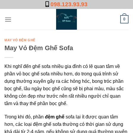
Skip
098.123.93.93
to
content
0
MAY VỎ ĐỆM GHẾ
May Vỏ Đệm Ghế Sofa
Khi nghĩ đến ghế sofa nhiều gia đình có lẽ quan tâm về
phần vỏ bọc ghế sofa nhiều hơn, do trong quá trình sử
dụng thường xuyên gây ra các hỏng hóc, bong tróc phần
bọc ghế, lâu ngày bọc ghế cũng sẽ bị phai màu, màu sắc
không còn đẹp như trước nên rất nhiều người chỉ quan
tâm và thay thế phần bọc ghế.
Trong khi đó, phần
đệm ghế
sofa lại ít được quan tâm
hơn, các loại đệm ghế sofa thường có thời gian sử dụng
khá dài từ 2-4 năm, nếu không sử dụng quá thường xuyên